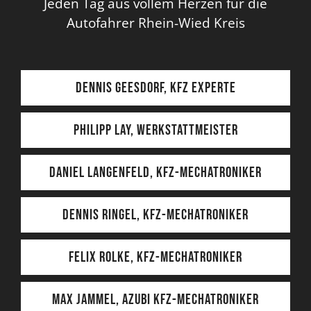
Jeden Tag aus vollem Herzen für die
Autofahrer Rhein-Wied Kreis
Dennis Geesdorf, KFZ Experte
Philipp Lay, Werkstattmeister
Daniel Langenfeld, KFZ-Mechatroniker
Dennis Ringel, KFZ-Mechatroniker
Felix Rolke, KFZ-Mechatroniker
Max Jammel, Azubi KFZ-Mechatroniker