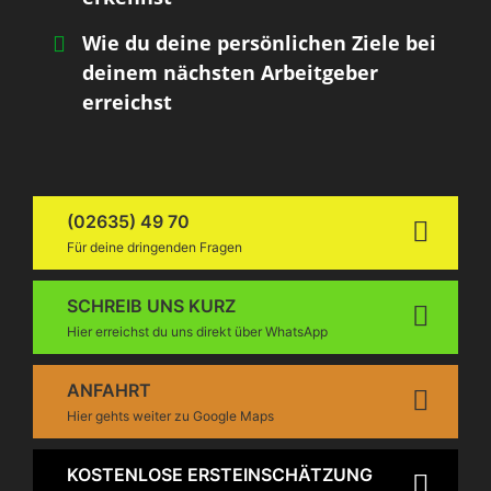
Wie du deine persönlichen Ziele bei
deinem nächsten Arbeitgeber
erreichst
(02635) 49 70
Für deine dringenden Fragen
SCHREIB UNS KURZ
Hier erreichst du uns direkt über WhatsApp
ANFAHRT
Hier gehts weiter zu Google Maps
KOSTENLOSE ERSTEINSCHÄTZUNG