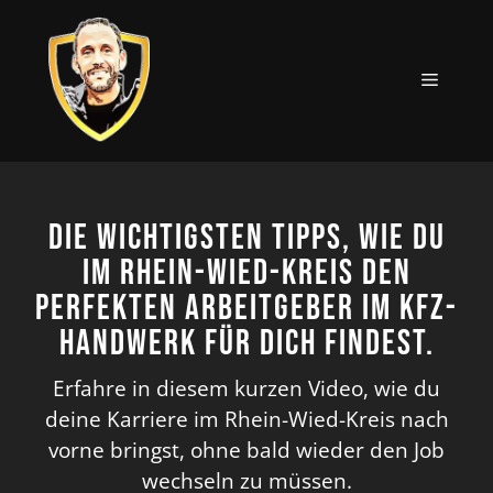
Zum
Inhalt
springen
MENÜ
Die wichtigsten Tipps, wie du
im Rhein-Wied-Kreis den
perfekten Arbeitgeber im KFZ-
Handwerk für dich findest.
Erfahre in diesem kurzen Video, wie du
deine Karriere im Rhein-Wied-Kreis nach
vorne bringst, ohne bald wieder den Job
wechseln zu müssen.