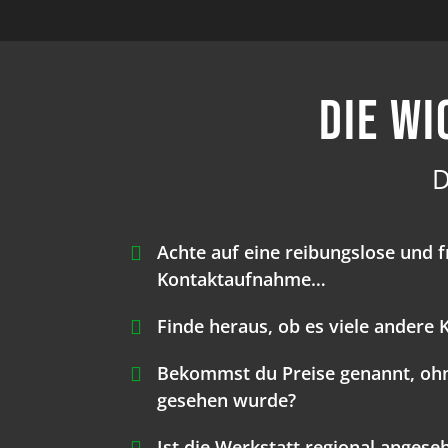
Die wi
D
Achte auf eine reibungslose und f
Kontaktaufnahme…
Finde heraus, ob es viele andere
Bekommst du Preise genannt, ohn
gesehen wurde?
Ist die Werkstatt regional anges