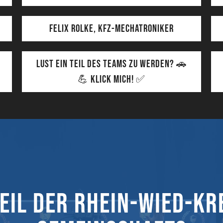
Felix Rolke, KFZ-Mechatroniker
LUST EIN TEIL DES TEAMS ZU WERDEN? 🚗
💪 KLICK MICH! ✅
Teil der Rhein-Wied-Kr