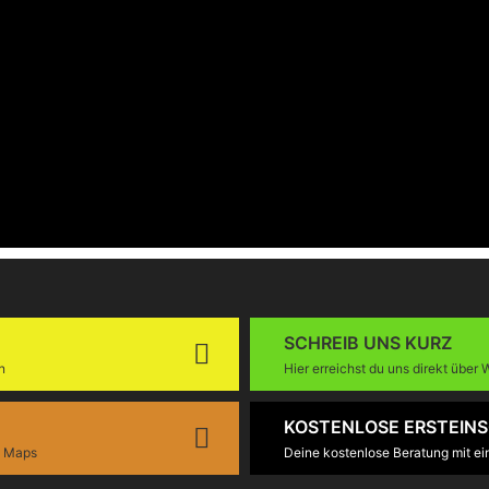
SCHREIB UNS KURZ
n
Hier erreichst du uns direkt über
KOSTENLOSE ERSTEIN
e Maps
Deine kostenlose Beratung mit e