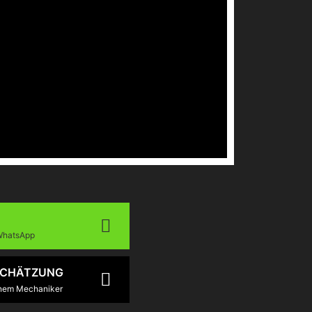
 WhatsApp
SCHÄTZUNG
inem Mechaniker