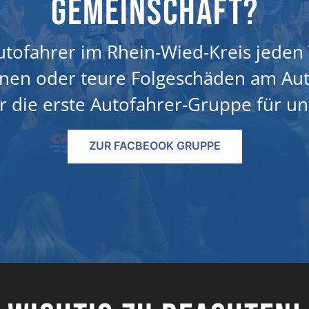
Gemeinschaft?
 Autofahrer im Rhein-Wied-Kreis jed
nnen oder teure Folgeschäden am Aut
 die erste Autofahrer-Gruppe für un
ZUR FACBEOOK GRUPPE