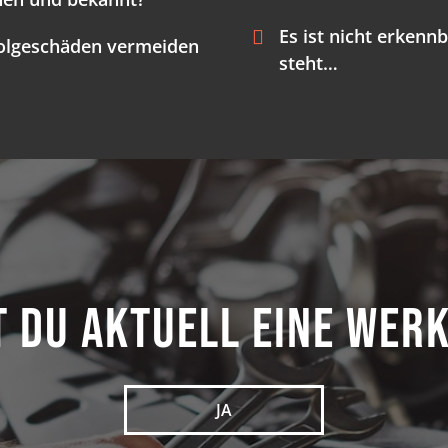
Es ist nicht erkenn
Folgeschäden vermeiden
steht…
 du aktuell eine Wer
JA