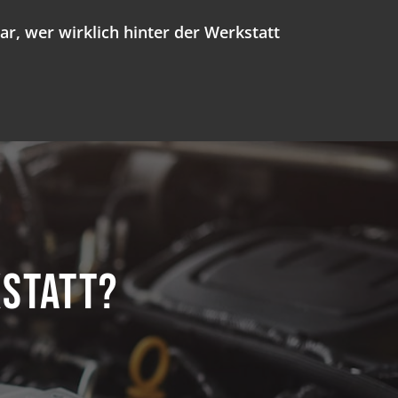
bar, wer wirklich hinter der Werkstatt
kstatt?