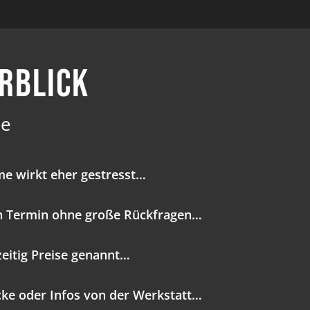
erblick
he
e wirkt eher gestresst…
 Termin ohne große Rückfragen…
eitig Preise genannt…
cke oder Infos von der Werkstatt…