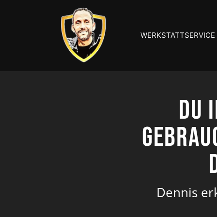
Zum
Inhalt
springen
WERKSTATTSERVICE
Du 
Gebrau
Dennis erk