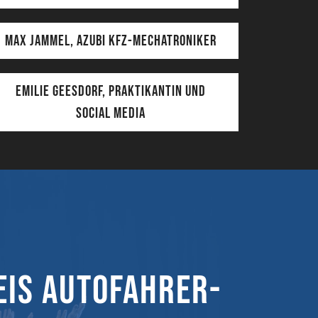
Max Jammel, Azubi KFZ-Mechatroniker
Emilie Geesdorf, Praktikantin und
Social Media
eis Autofahrer-