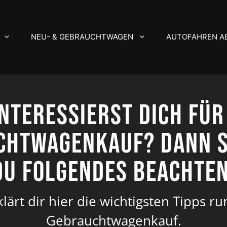
NEU- & GEBRAUCHTWAGEN
AUTOFAHREN AB
interessierst dich für
chtwagenkauf? Dann s
du folgendes beachten
lärt dir hier die wichtigsten Tipps 
Gebrauchtwagenkauf.