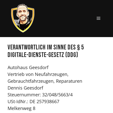
Zum
Inhalt
springen
MENÜ
Verantwortlich im Sinne des § 5
Digitale-Dienste-Gesetz (DDG)
Autohaus Geesdorf
Vertrieb von Neufahrzeugen,
Gebrauchtfahrzeugen, Reparaturen
Dennis Geesdorf
Steuernummer: 32/048/5663/4
USt-IdNr.: DE 257938667
Melkenweg 8